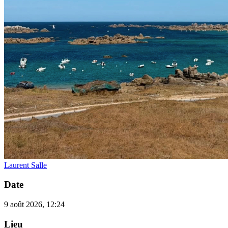
Laurent Salle
Date
9 août 2026, 12:24
Lieu