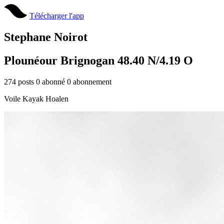
Télécharger l'app
Stephane Noirot
Plounéour Brignogan 48.40 N/4.19 O
274
posts
0
abonné
0
abonnement
Voile Kayak Hoalen