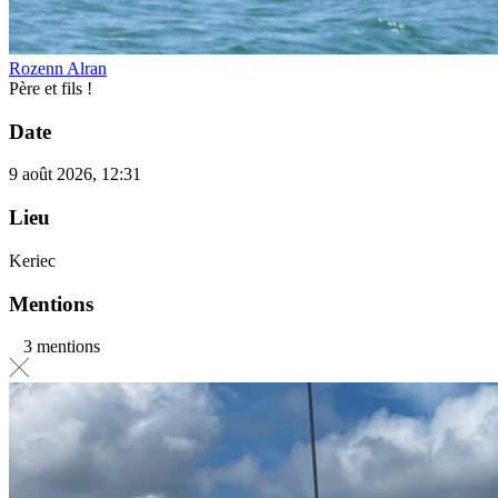
Rozenn Alran
Père et fils !
Date
9 août 2026, 12:31
Lieu
Keriec
Mentions
3 mentions