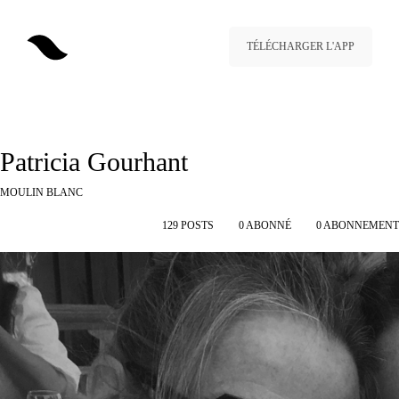
TÉLÉCHARGER L'APP
Patricia Gourhant
MOULIN BLANC
129
POSTS
0
ABONNÉ
0
ABONNEMENT