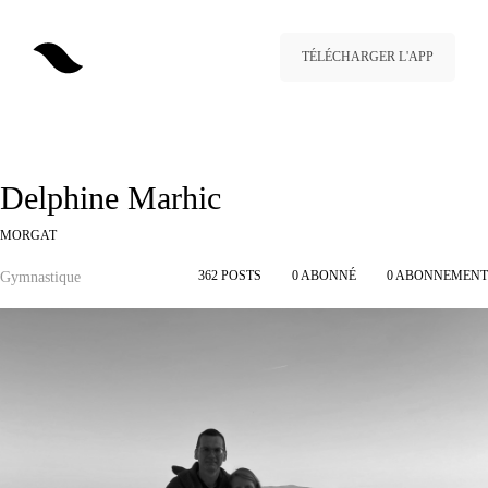
TÉLÉCHARGER L'APP
Delphine Marhic
MORGAT
362
POSTS
0
ABONNÉ
0
ABONNEMENT
Gymnastique