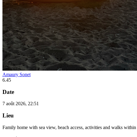
Amaury Sonet
6.45
Date
7 août 2026, 22:51
Lieu
Family home with sea view, beach access, activities and walks within