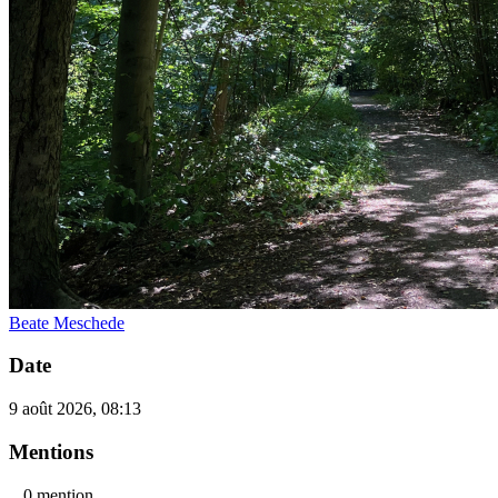
Beate Meschede
Date
9 août 2026, 08:13
Mentions
0 mention