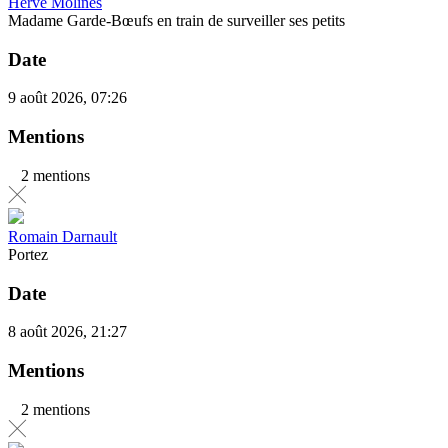
Hervé Molines
Madame Garde-Bœufs en train de surveiller ses petits
Date
9 août 2026, 07:26
Mentions
2 mentions
Romain Darnault
Portez
Date
8 août 2026, 21:27
Mentions
2 mentions