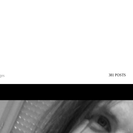
381
POSTS
ges