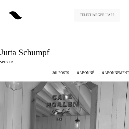
TÉLÉCHARGER L'APP
Jutta Schumpf
SPEYER
361
POSTS
0
ABONNÉ
0
ABONNEMENT