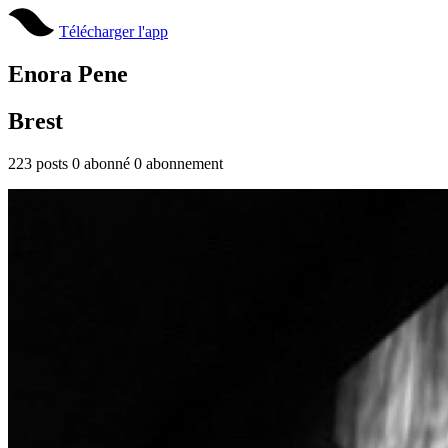
Télécharger l'app
Enora Pene
Brest
223
posts
0
abonné
0
abonnement