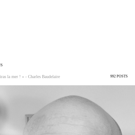
NS
992
POSTS
ras la mer ! » - Charles Baudelaire