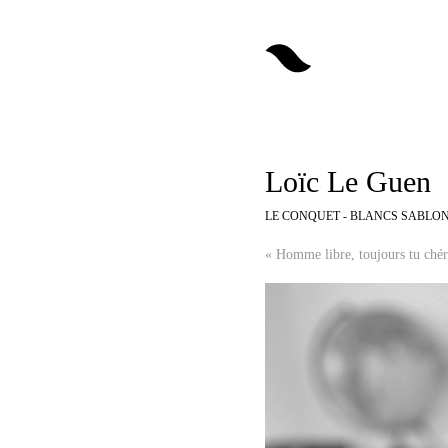
Loïc Le Guen
LE CONQUET - BLANCS SABLO
« Homme libre, toujours tu chéri