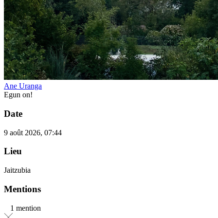
Ane Uranga
Egun on!
Date
9 août 2026, 07:44
Lieu
Jaitzubia
Mentions
1 mention