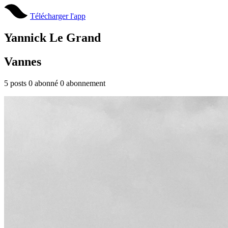
Télécharger l'app
Yannick Le Grand
Vannes
5
posts
0
abonné
0
abonnement