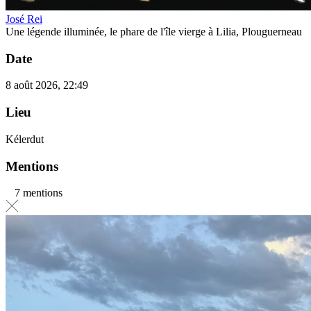
José Rei
Une légende illuminée, le phare de l'île vierge à Lilia, Plouguerneau
Date
8 août 2026, 22:49
Lieu
Kélerdut
Mentions
7 mentions