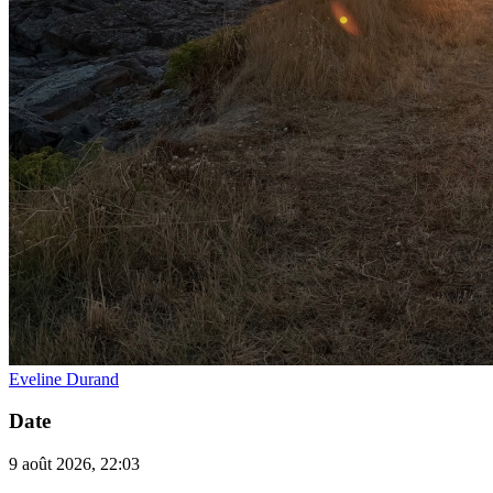
Eveline Durand
Date
9 août 2026, 22:03