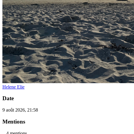
Helene Elie
Date
9 août 2026, 21:58
Mentions
4 mentions