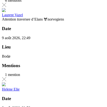
6 mentions
Laurent Vazel
Attention traversee d’Elans 🫎norvegiens
Date
9 août 2026, 22:49
Lieu
Bodø
Mentions
1 mention
Helene Elie
Date