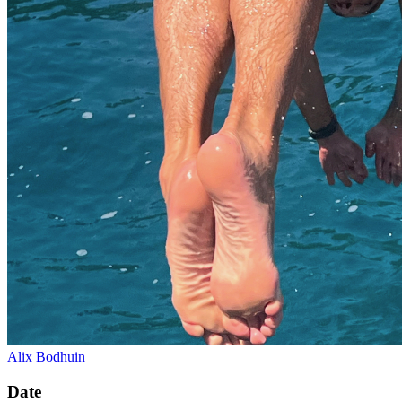
Alix Bodhuin
Date